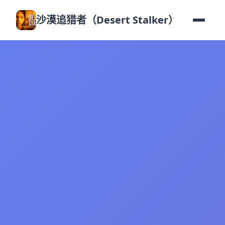
沙漠追猎者（Desert Stalker）