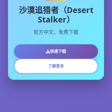
沙漠追猎者（Desert
Stalker）
官方中文，免费下载
快速下载
了解更多