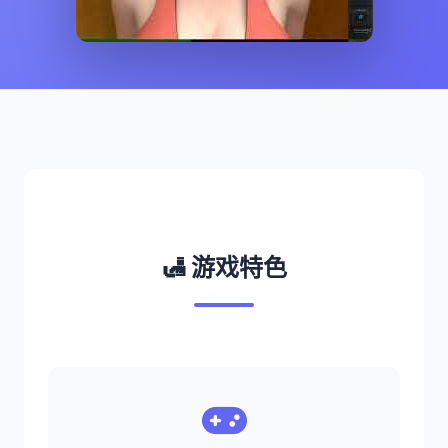
🛃 游戏特色