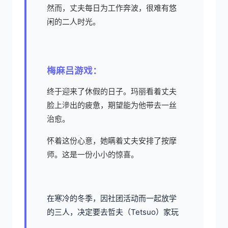
然而，丈夫每日为工作奔波，很难有悠
闲的二人时光。
梅麻吕游戏：
终于迎来了休假的日子。玛丽看着丈夫
脸上滲出的疲惫，期望能为他带去一丝
治愈。
怀着这份心意，她瞒着丈夫安排了按摩
师。这是一份小小的惊喜。
在寒冷的冬季，因社团活动而一起放学
的三人，决定要去哲夫（Tetsuo）家玩