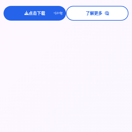
🤔
点击下载
了解更多
💫
✨
⭐